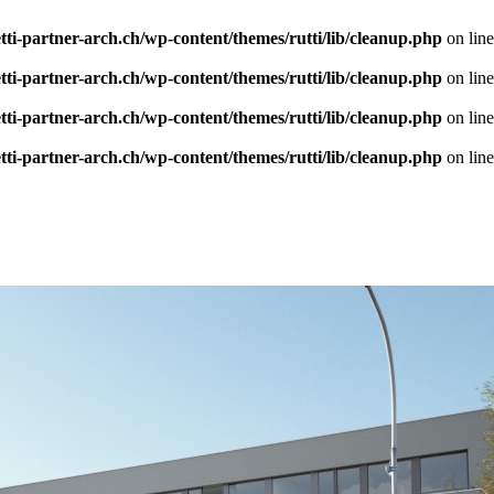
tti-partner-arch.ch/wp-content/themes/rutti/lib/cleanup.php
on lin
tti-partner-arch.ch/wp-content/themes/rutti/lib/cleanup.php
on lin
tti-partner-arch.ch/wp-content/themes/rutti/lib/cleanup.php
on lin
tti-partner-arch.ch/wp-content/themes/rutti/lib/cleanup.php
on lin